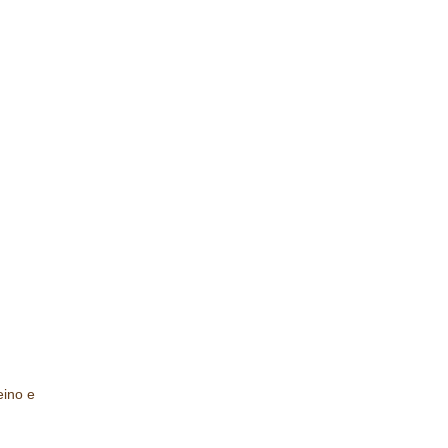
eino e