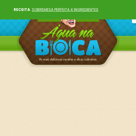
RECEITA
:
SOBREMESA PERFEITA 4 INGREDIENTES