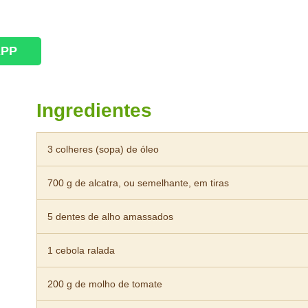
APP
Ingredientes
3 colheres (sopa) de óleo
700 g de alcatra, ou semelhante, em tiras
5 dentes de alho amassados
1 cebola ralada
200 g de molho de tomate