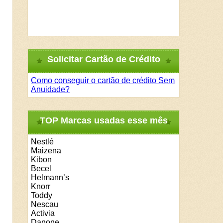
Solicitar Cartão de Crédito
Como conseguir o cartão de crédito Sem
Anuidade?
TOP Marcas usadas esse mês
Nestlé
Maizena
Kibon
Becel
Helmann’s
Knorr
Toddy
Nescau
Activia
Danone