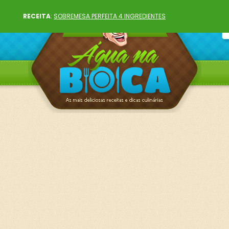
RECEITA
:
SOBREMESA PERFEITA 4 INGREDIENTES