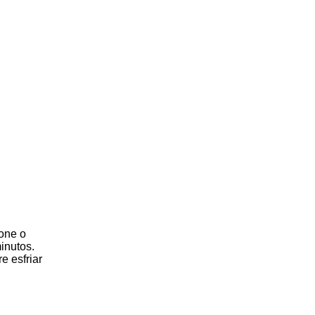
ione o
inutos.
e esfriar