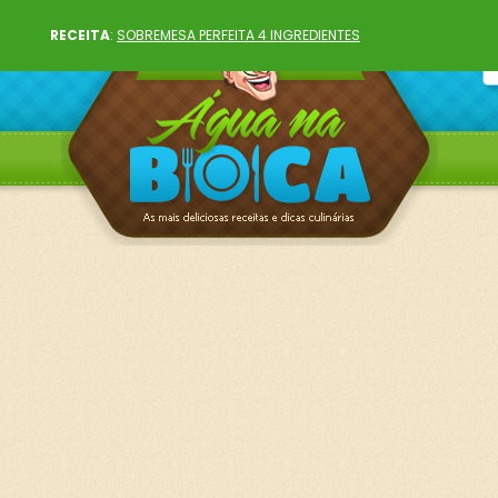
RECEITA
:
SOBREMESA PERFEITA 4 INGREDIENTES