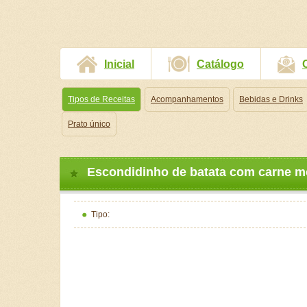
Inicial
Catálogo
Tipos de Receitas
Acompanhamentos
Bebidas e Drinks
Prato único
Escondidinho de batata com carne m
Tipo: