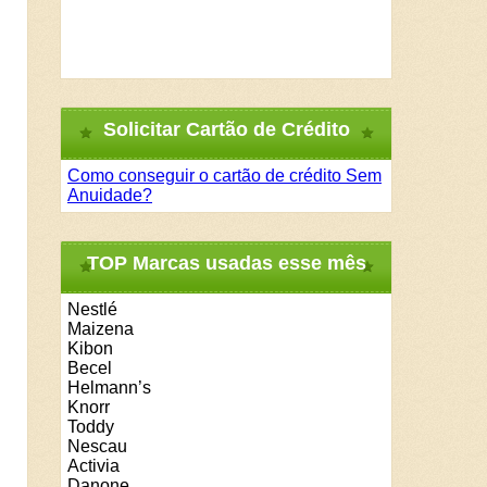
Solicitar Cartão de Crédito
Como conseguir o cartão de crédito Sem
Anuidade?
TOP Marcas usadas esse mês
Nestlé
Maizena
Kibon
Becel
Helmann’s
Knorr
Toddy
Nescau
Activia
Danone