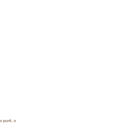
o purê, o