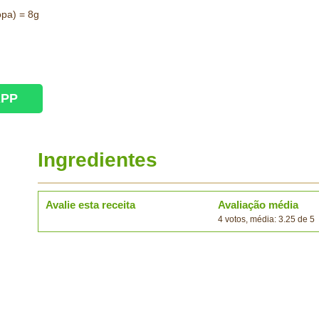
opa) = 8g
APP
Ingredientes
Avalie esta receita
Avaliação média
4 votos, média: 3.25 de 5