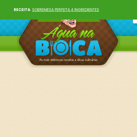
RECEITA
:
SOBREMESA PERFEITA 4 INGREDIENTES