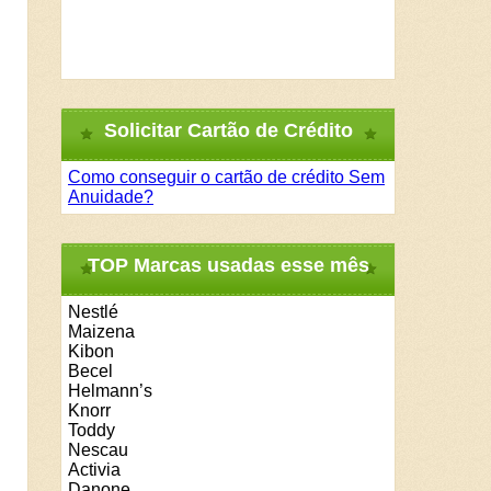
Solicitar Cartão de Crédito
Como conseguir o cartão de crédito Sem
Anuidade?
TOP Marcas usadas esse mês
Nestlé
Maizena
Kibon
Becel
Helmann’s
Knorr
Toddy
Nescau
Activia
Danone