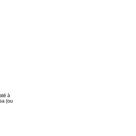
até à
sa (ou