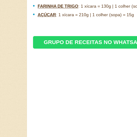
FARINHA DE TRIGO
:
1 xícara = 130g | 1 colher (s
AÇÚCAR
:
1 xícara = 210g | 1 colher (sopa) = 15g
GRUPO DE RECEITAS NO WHATS