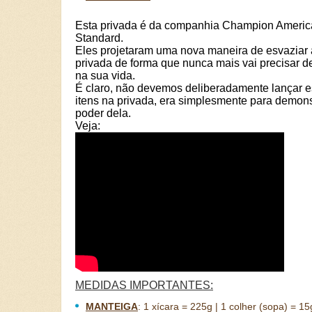
Esta privada é da companhia Champion Ameri
Standard.
Eles projetaram uma nova maneira de esvaziar 
privada de forma que nunca mais vai precisar d
na sua vida.
É claro, não devemos deliberadamente lançar e
itens na privada, era simplesmente para demons
poder dela.
Veja:
MEDIDAS IMPORTANTES:
MANTEIGA
:
1 xícara = 225g | 1 colher (sopa) = 15