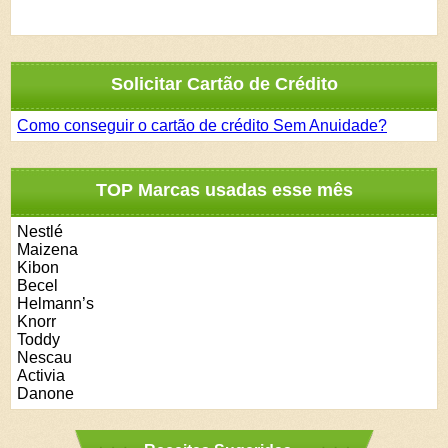
Solicitar Cartão de Crédito
Como conseguir o cartão de crédito Sem Anuidade?
TOP Marcas usadas esse mês
Nestlé
Maizena
Kibon
Becel
Helmann’s
Knorr
Toddy
Nescau
Activia
Danone