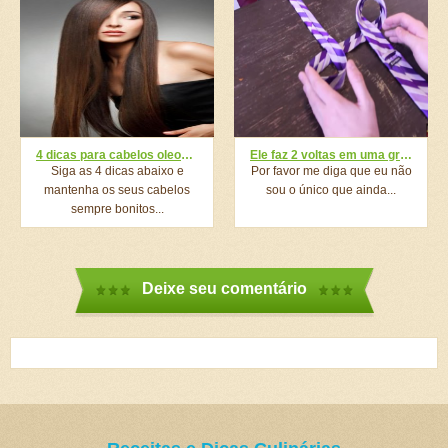
4 dicas para cabelos oleosos
Ele faz 2 voltas em uma gravata. Segundos mais tarde? Eu não fazia ideia! INCRÍVEL!
Siga as 4 dicas abaixo e
Por favor me diga que eu não
mantenha os seus cabelos
sou o único que ainda...
sempre bonitos...
Deixe seu comentário