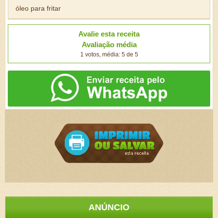
óleo para fritar
Avalie esta receita
Avaliação média
1 votos, média: 5 de 5
ANÚNCIO