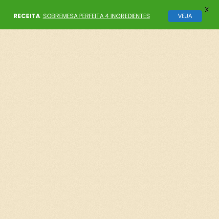
X
RECEITA
:
SOBREMESA PERFEITA 4 INGREDIENTES
VEJA