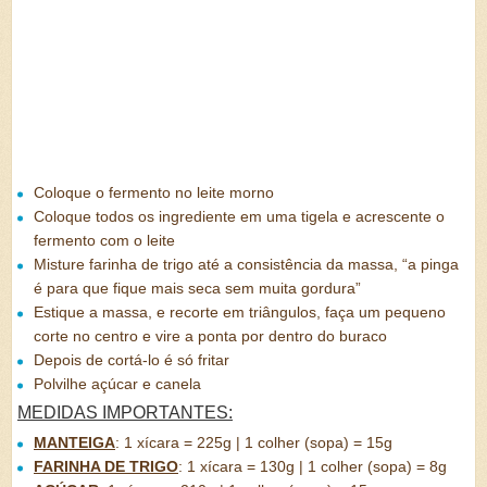
Coloque o fermento no leite morno
Coloque todos os ingrediente em uma tigela e acrescente o
fermento com o leite
Misture farinha de trigo até a consistência da massa, “a pinga
é para que fique mais seca sem muita gordura”
Estique a massa, e recorte em triângulos, faça um pequeno
corte no centro e vire a ponta por dentro do buraco
Depois de cortá-lo é só fritar
Polvilhe açúcar e canela
MEDIDAS IMPORTANTES:
MANTEIGA
:
1 xícara = 225g | 1 colher (sopa) = 15g
FARINHA DE TRIGO
:
1 xícara = 130g | 1 colher (sopa) = 8g