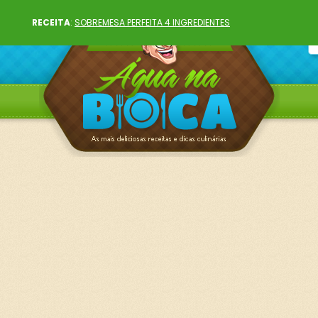
RECEITA
:
SOBREMESA PERFEITA 4 INGREDIENTES