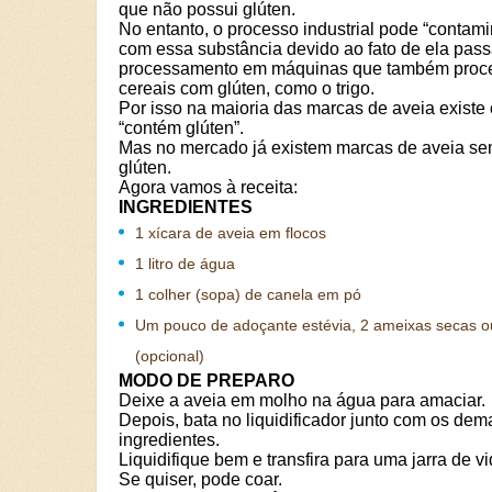
que não possui glúten.
No entanto, o processo industrial pode “contami
com essa substância devido ao fato de ela pass
processamento em máquinas que também pro
cereais com glúten, como o trigo.
Por isso na maioria das marcas de aveia existe 
“contém glúten”.
Mas no mercado já existem marcas de aveia s
glúten.
Agora vamos à receita:
INGREDIENTES
1 xícara de aveia em flocos
1 litro de água
1 colher (sopa) de canela em pó
Um pouco de adoçante estévia, 2 ameixas secas o
(opcional)
MODO DE PREPARO
Deixe a aveia em molho na água para amaciar.
Depois, bata no liquidificador junto com os dem
ingredientes.
Liquidifique bem e transfira para uma jarra de vi
Se quiser, pode coar.