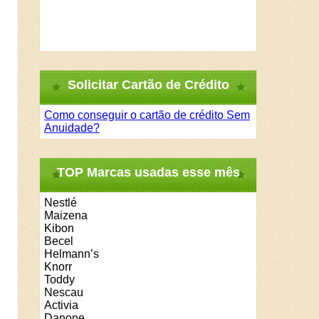
Solicitar Cartão de Crédito
Como conseguir o cartão de crédito Sem
Anuidade?
TOP Marcas usadas esse mês
Nestlé
Maizena
Kibon
Becel
Helmann’s
Knorr
Toddy
Nescau
Activia
Danone