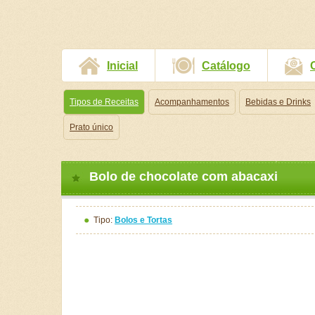
Inicial
Catálogo
Tipos de Receitas
Acompanhamentos
Bebidas e Drinks
Prato único
Bolo de chocolate com abacaxi
Tipo:
Bolos e Tortas