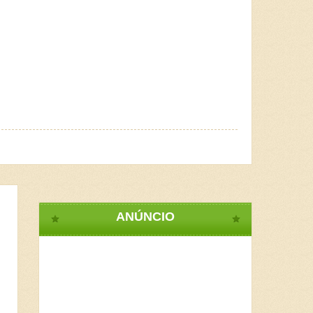
ANÚNCIO