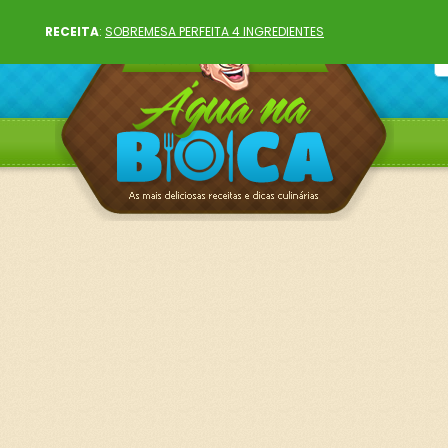
RECEITA
:
SOBREMESA PERFEITA 4 INGREDIENTES