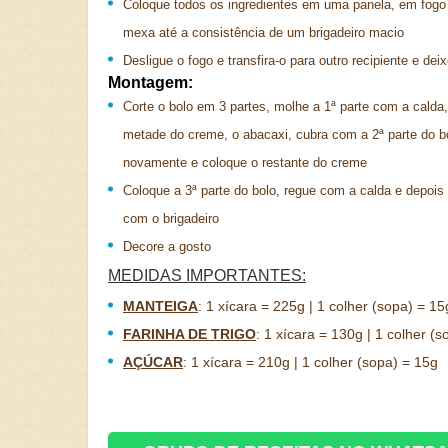
Coloque todos os ingredientes em uma panela, em fogo
mexa até a consistência de um brigadeiro macio
Desligue o fogo e transfira-o para outro recipiente e deix
Montagem:
Corte o bolo em 3 partes, molhe a 1ª parte com a calda
metade do creme, o abacaxi, cubra com a 2ª parte do b
novamente e coloque o restante do creme
Coloque a 3ª parte do bolo, regue com a calda e depois
com o brigadeiro
Decore a gosto
MEDIDAS IMPORTANTES:
MANTEIGA
:
1 xícara = 225g | 1 colher (sopa) = 15
FARINHA DE TRIGO
:
1 xícara = 130g | 1 colher (s
AÇÚCAR
:
1 xícara = 210g | 1 colher (sopa) = 15g