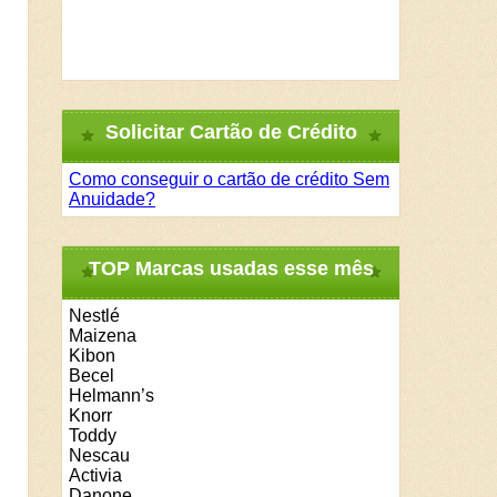
Solicitar Cartão de Crédito
Como conseguir o cartão de crédito Sem
Anuidade?
TOP Marcas usadas esse mês
Nestlé
Maizena
Kibon
Becel
Helmann’s
Knorr
Toddy
Nescau
Activia
Danone