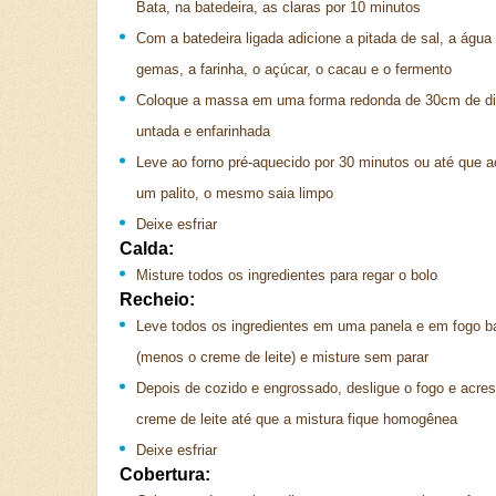
Bata, na batedeira, as claras por 10 minutos
Com a batedeira ligada adicione a pitada de sal, a água
gemas, a farinha, o açúcar, o cacau e o fermento
Coloque a massa em uma forma redonda de 30cm de d
untada e enfarinhada
Leve ao forno pré-aquecido por 30 minutos ou até que a
um palito, o mesmo saia limpo
Deixe esfriar
Calda:
Misture todos os ingredientes para regar o bolo
Recheio:
Leve todos os ingredientes em uma panela e em fogo b
(menos o creme de leite) e misture sem parar
Depois de cozido e engrossado, desligue o fogo e acre
creme de leite até que a mistura fique homogênea
Deixe esfriar
Cobertura: