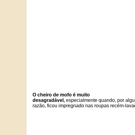
O cheiro de mofo é muito
desagradável,
especialmente quando, por alg
razão, ficou impregnado nas roupas recém-lava