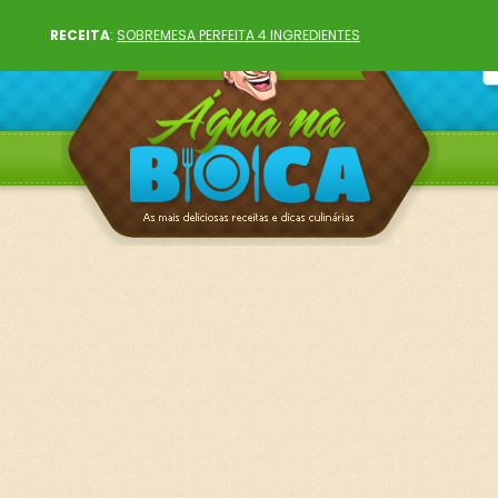
RECEITA
:
SOBREMESA PERFEITA 4 INGREDIENTES