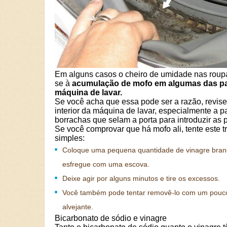
Em alguns casos o cheiro de umidade nas roup
se à
acumulação de mofo em algumas das pa
máquina de lavar.
Se você acha que essa pode ser a razão, revise
interior da máquina de lavar, especialmente a p
borrachas que selam a porta para introduzir as 
Se você comprovar que há mofo ali, tente este t
simples:
Coloque uma pequena quantidade de vinagre bran
esfregue com uma escova.
Deixe agir por alguns minutos e tire os excessos.
Você também pode tentar removê-lo com um pouc
alvejante.
Bicarbonato de sódio e vinagre