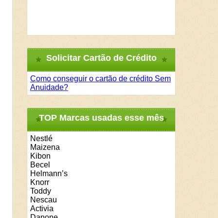
Solicitar Cartão de Crédito
Como conseguir o cartão de crédito Sem
Anuidade?
TOP Marcas usadas esse mês
Nestlé
Maizena
Kibon
Becel
Helmann’s
Knorr
Toddy
Nescau
Activia
Danone