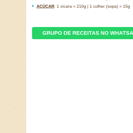
AÇÚCAR
:
1 xícara = 210g | 1 colher (sopa) = 15g
GRUPO DE RECEITAS NO WHATS