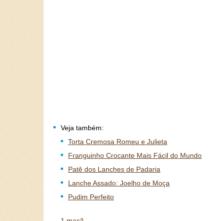
Veja também:
Torta Cremosa Romeu e Julieta
Franguinho Crocante Mais Fácil do Mundo
Patê dos Lanches de Padaria
Lanche Assado: Joelho de Moça
Pudim Perfeito
1 maç
ã