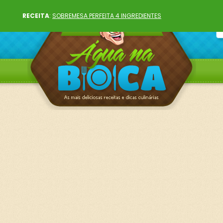
RECEITA
:
SOBREMESA PERFEITA 4 INGREDIENTES