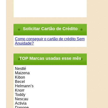
Solicitar Cartão de Crédito
Como conseguir o cartão de crédito Sem
Anuidade?
TOP Marcas usadas esse mês
Nestlé
Maizena
Kibon
Becel
Helmann’s
Knorr
Toddy
Nescau
Activia
Danone