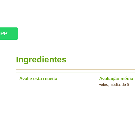
APP
Ingredientes
Avalie esta receita
Avaliação média
votos, média: de 5