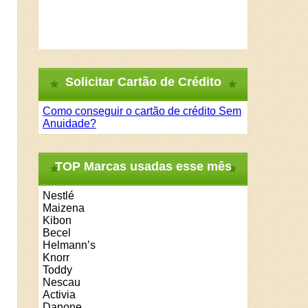
Solicitar Cartão de Crédito
Como conseguir o cartão de crédito Sem
Anuidade?
TOP Marcas usadas esse mês
Nestlé
Maizena
Kibon
Becel
Helmann’s
Knorr
Toddy
Nescau
Activia
Danone