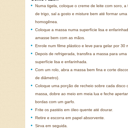
Numa tigela, coloque o creme de leite com soro, a 
de trigo, sal a gosto e misture bem até formar um
homogênea.
Coloque a massa numa superfície lisa e enfarinha
amasse bem com as mãos.
Enrole num filme plástico e leve para gelar por 30 
Depois de refrigerada, transfira a massa para uma
superfície lisa e enfarinhada.
Com um rolo, abra a massa bem fina e corte disco
de diâmetro).
Coloque uma porção de recheio sobre cada disco 
massa, dobre ao meio em meia lua e feche aperta
bordas com um garfo.
Frite os pastéis em óleo quente até dourar.
Retire e escorra em papel absorvente.
Sirva em seguida.