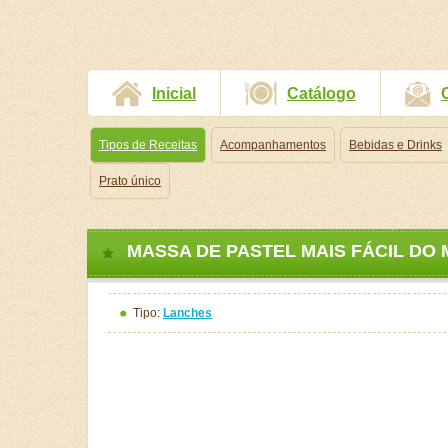
Inicial
Catálogo
Tipos de Receitas
Acompanhamentos
Bebidas e Drinks
Prato único
MASSA DE PASTEL MAIS FÁCIL DO 
Tipo:
Lanches