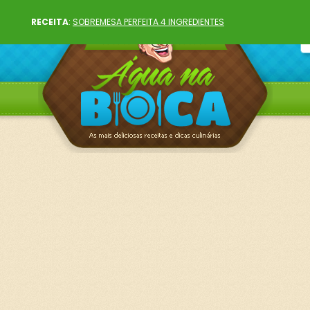
RECEITA
:
SOBREMESA PERFEITA 4 INGREDIENTES