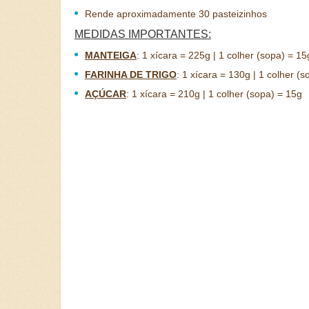
Rende aproximadamente 30 pasteizinhos
MEDIDAS IMPORTANTES:
MANTEIGA
:
1 xícara = 225g | 1 colher (sopa) = 15
FARINHA DE TRIGO
:
1 xícara = 130g | 1 colher (s
AÇÚCAR
:
1 xícara = 210g | 1 colher (sopa) = 15g