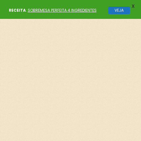
X
RECEITA
:
SOBREMESA PERFEITA 4 INGREDIENTES
VEJA