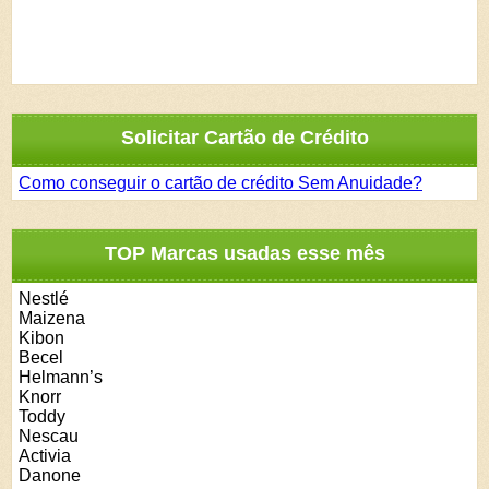
Solicitar Cartão de Crédito
Como conseguir o cartão de crédito Sem Anuidade?
TOP Marcas usadas esse mês
Nestlé
Maizena
Kibon
Becel
Helmann’s
Knorr
Toddy
Nescau
Activia
Danone