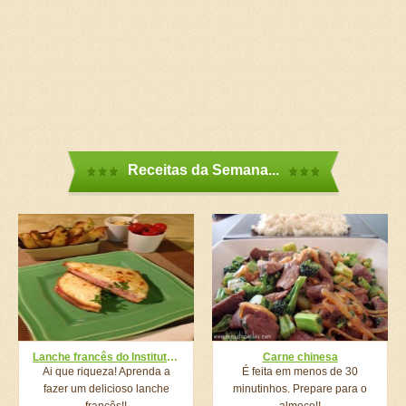
Receitas da Semana...
Lanche francês do Institut National de la Boulangerie-Pâtisserie
Carne chinesa
Ai que riqueza! Aprenda a
É feita em menos de 30
fazer um delicioso lanche
minutinhos. Prepare para o