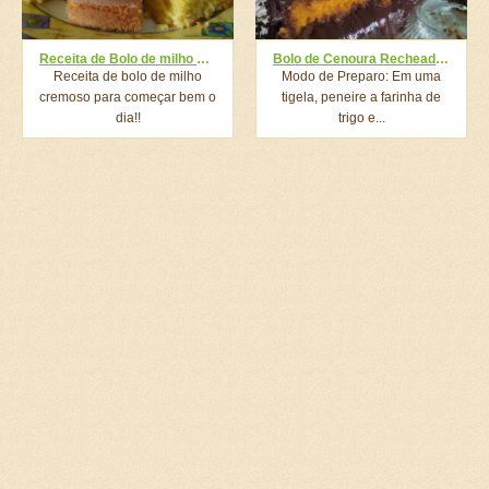
Receita de Bolo de milho cremoso
Bolo de Cenoura Recheado com Brigadeiro Gourmet
Receita de bolo de milho
Modo de Preparo: Em uma
cremoso para começar bem o
tigela, peneire a farinha de
dia!!
trigo e...