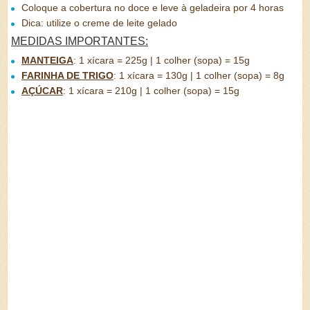
Coloque a cobertura no doce e leve à geladeira por 4 horas
Dica: utilize o creme de leite gelado
MEDIDAS IMPORTANTES:
MANTEIGA
:
1 xícara = 225g | 1 colher (sopa) = 15g
FARINHA DE TRIGO
:
1 xícara = 130g | 1 colher (sopa) = 8g
AÇÚCAR
:
1 xícara = 210g | 1 colher (sopa) = 15g