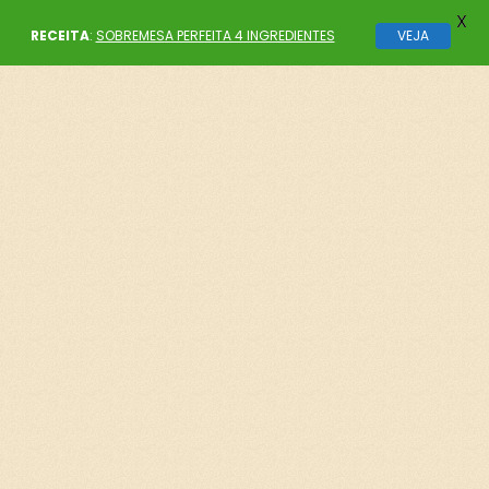
X
RECEITA
:
SOBREMESA PERFEITA 4 INGREDIENTES
VEJA