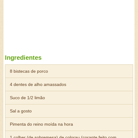
Ingredientes
8 bistecas de porco
4 dentes de alho amassados
Suco de 1/2 limão
Sal a gosto
Pimenta do reino moída na hora
1 colher (de sobremesa) de colorau (corante feito com