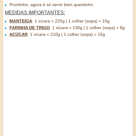
Prontinho, agora é só servir bem quentinho.
MEDIDAS IMPORTANTES:
MANTEIGA
:
1 xícara = 225g | 1 colher (sopa) = 15g
FARINHA DE TRIGO
:
1 xícara = 130g | 1 colher (sopa) = 8g
AÇÚCAR
:
1 xícara = 210g | 1 colher (sopa) = 15g