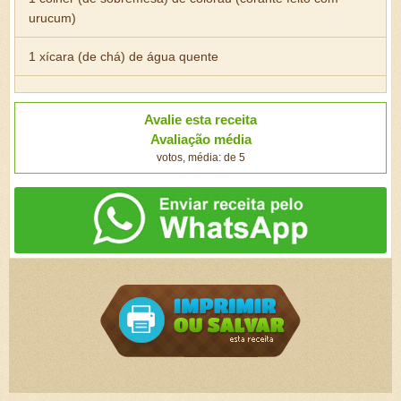
urucum)
1 xícara (de chá) de água quente
Avalie esta receita
Avaliação média
votos, média: de 5