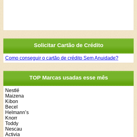
Solicitar Cartão de Crédito
Como conseguir o cartão de crédito Sem Anuidade?
TOP Marcas usadas esse mês
Nestlé
Maizena
Kibon
Becel
Helmann’s
Knorr
Toddy
Nescau
Activia