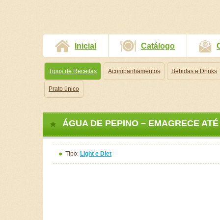
Inicial
Catálogo
Tipos de Receitas
Acompanhamentos
Bebidas e Drinks
Prato único
ÁGUA DE PEPINO – EMAGRECE ATÉ
Tipo:
Light e Diet