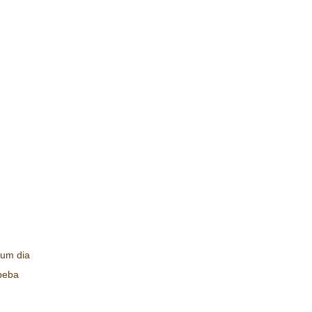
 um dia
 beba