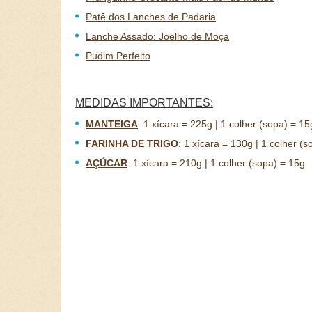
Patê dos Lanches de Padaria
Lanche Assado: Joelho de Moça
Pudim Perfeito
MEDIDAS IMPORTANTES:
MANTEIGA
:
1 xícara = 225g | 1 colher (sopa) = 15
FARINHA DE TRIGO
:
1 xícara = 130g | 1 colher (s
AÇÚCAR
:
1 xícara = 210g | 1 colher (sopa) = 15g