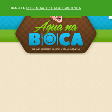
RECEITA
:
SOBREMESA PERFEITA 4 INGREDIENTES