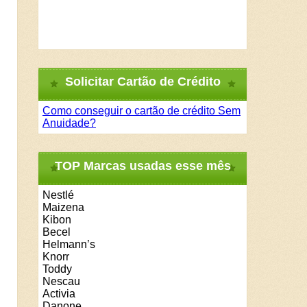
Solicitar Cartão de Crédito
Como conseguir o cartão de crédito Sem
Anuidade?
TOP Marcas usadas esse mês
Nestlé
Maizena
Kibon
Becel
Helmann’s
Knorr
Toddy
Nescau
Activia
Danone