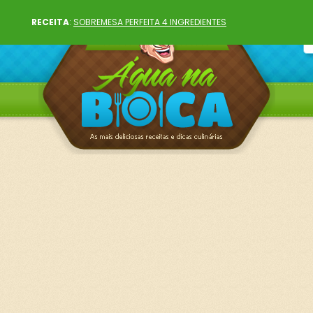
RECEITA
:
SOBREMESA PERFEITA 4 INGREDIENTES