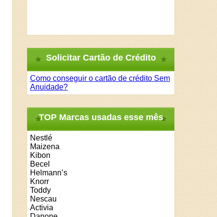
Solicitar Cartão de Crédito
Como conseguir o cartão de crédito Sem
Anuidade?
TOP Marcas usadas esse mês
Nestlé
Maizena
Kibon
Becel
Helmann’s
Knorr
Toddy
Nescau
Activia
Danone