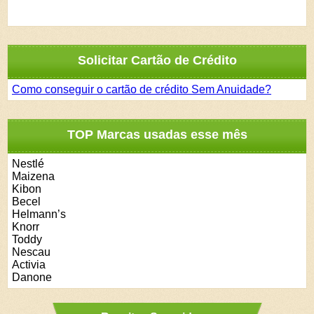
Solicitar Cartão de Crédito
Como conseguir o cartão de crédito Sem Anuidade?
TOP Marcas usadas esse mês
Nestlé
Maizena
Kibon
Becel
Helmann’s
Knorr
Toddy
Nescau
Activia
Danone