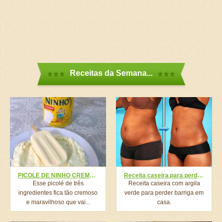
Receitas da Semana...
PICOLÉ DE NINHO CREMOSO: MELHOR RECEITA DESSE VERÃO
Receita caseira para perder a barriga rápido
Esse picolé de três
Receita caseira com argila
ingredientes fica tão cremoso
verde para perder barriga em
e maravilhoso que vai...
casa.