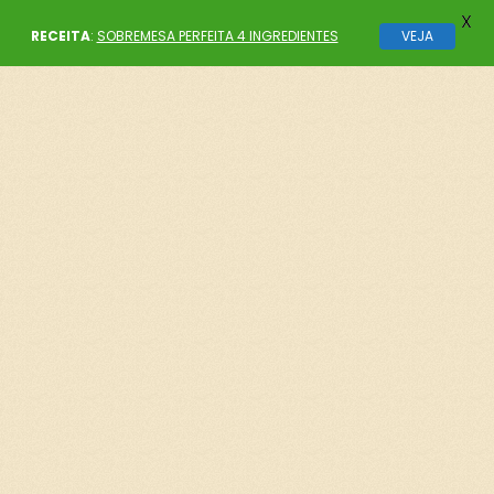
X
RECEITA
:
SOBREMESA PERFEITA 4 INGREDIENTES
VEJA