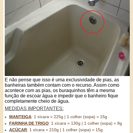
E não pense que isso é uma exclusividade de pias, as
banheiras também contam com o recurso. Assim como
acontece com as pias, os buraquinhos têm a mesma
função de escoar água e impedir que o banheiro fique
completamente cheio de água.
MEDIDAS IMPORTANTES:
MANTEIGA
:
1 xícara = 225g | 1 colher (sopa) = 15g
FARINHA DE TRIGO
:
1 xícara = 130g | 1 colher (sopa) = 8g
AÇÚCAR
:
1 xícara = 210g | 1 colher (sopa) = 15g