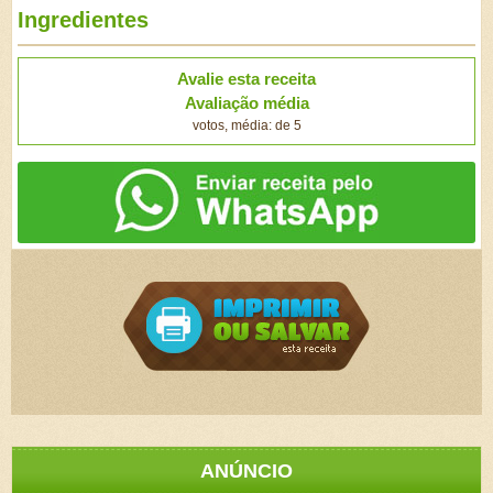
Ingredientes
Avalie esta receita
Avaliação média
votos, média: de 5
ANÚNCIO