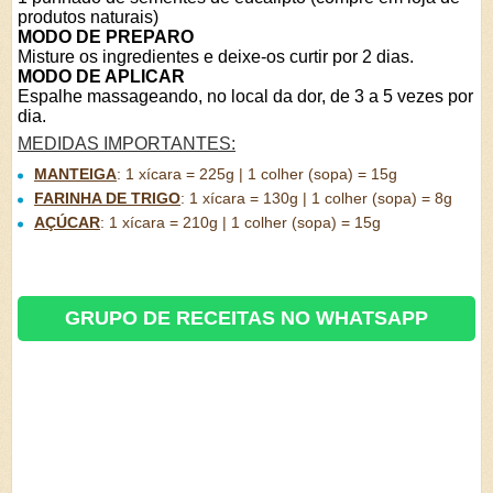
produtos naturais)
MODO DE PREPARO
Misture os ingredientes e deixe-os curtir por 2 dias.
MODO DE APLICAR
Espalhe massageando, no local da dor, de 3 a 5 vezes por
dia.
MEDIDAS IMPORTANTES:
MANTEIGA
:
1 xícara = 225g | 1 colher (sopa) = 15g
FARINHA DE TRIGO
:
1 xícara = 130g | 1 colher (sopa) = 8g
AÇÚCAR
:
1 xícara = 210g | 1 colher (sopa) = 15g
GRUPO DE RECEITAS NO WHATSAPP