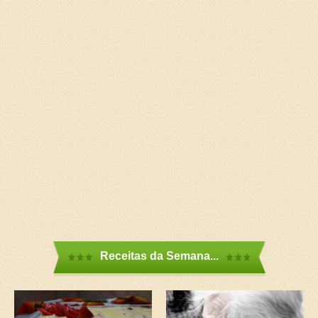
Receitas da Semana...