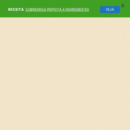
X
RECEITA
:
SOBREMESA PERFEITA 4 INGREDIENTES
VEJA