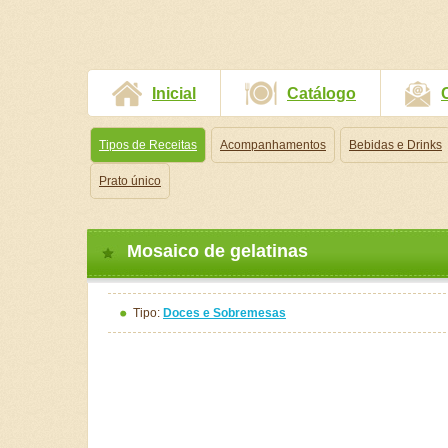
Inicial
Catálogo
Tipos de Receitas
Acompanhamentos
Bebidas e Drinks
Prato único
Mosaico de gelatinas
Tipo:
Doces e Sobremesas