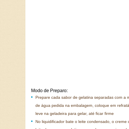
Modo de Preparo:
Prepare cada sabor de gelatina separadas com a 
de água pedida na embalagem, coloque em refratá
leve na geladeira para gelar, até ficar firme
No liquidificador bate o leite condensado, o creme d