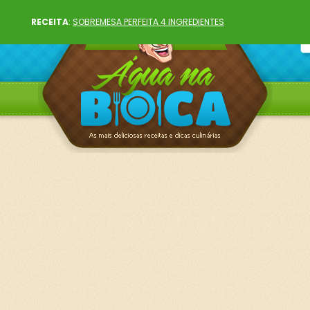
RECEITA
:
SOBREMESA PERFEITA 4 INGREDIENTES