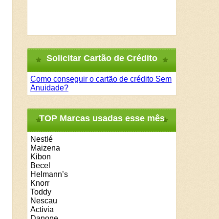
Solicitar Cartão de Crédito
Como conseguir o cartão de crédito Sem
Anuidade?
TOP Marcas usadas esse mês
Nestlé
Maizena
Kibon
Becel
Helmann’s
Knorr
Toddy
Nescau
Activia
Danone