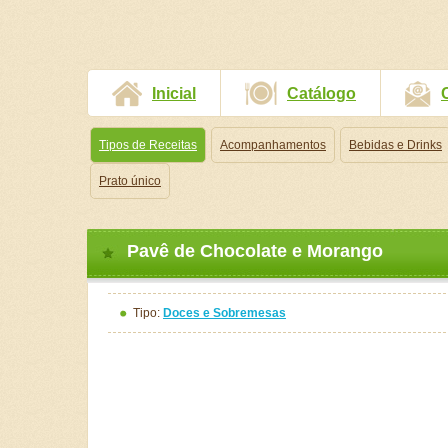
Inicial
Catálogo
Tipos de Receitas
Acompanhamentos
Bebidas e Drinks
Prato único
Pavê de Chocolate e Morango
Tipo:
Doces e Sobremesas