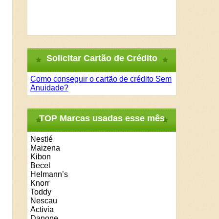
Solicitar Cartão de Crédito
Como conseguir o cartão de crédito Sem
Anuidade?
TOP Marcas usadas esse mês
Nestlé
Maizena
Kibon
Becel
Helmann’s
Knorr
Toddy
Nescau
Activia
Danone