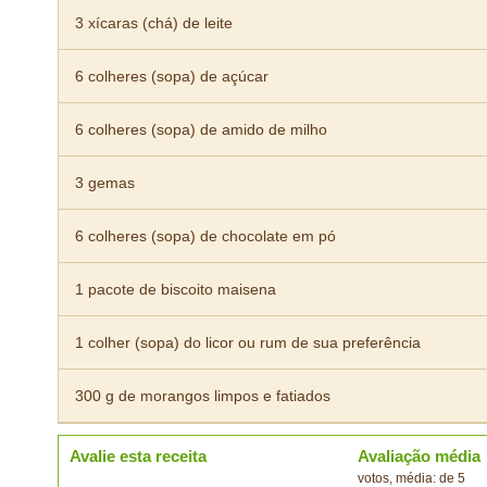
3 xícaras (chá) de leite
6 colheres (sopa) de açúcar
6 colheres (sopa) de amido de milho
3 gemas
6 colheres (sopa) de chocolate em pó
1 pacote de biscoito maisena
1 colher (sopa) do licor ou rum de sua preferência
300 g de morangos limpos e fatiados
Avalie esta receita
Avaliação média
votos, média: de 5