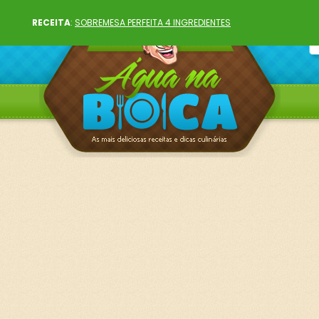
RECEITA
:
SOBREMESA PERFEITA 4 INGREDIENTES