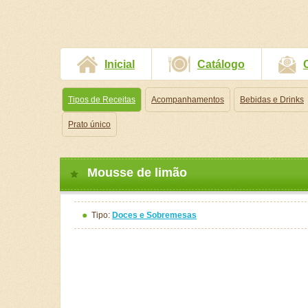
Inicial
Catálogo
Tipos de Receitas
Acompanhamentos
Bebidas e Drinks
Prato único
Mousse de limão
Tipo:
Doces e Sobremesas