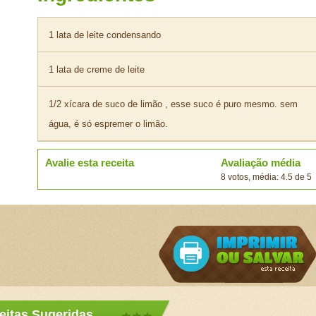
1 lata de leite condensando
1 lata de creme de leite
1/2 xícara de suco de limão , esse suco é puro mesmo. sem
água, é só espremer o limão.
Avalie esta receita
Avaliação média
8 votos, média: 4.5 de 5
eitas Sugeridas...