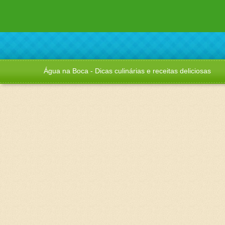
Água na Boca - Dicas culinárias e receitas deliciosas