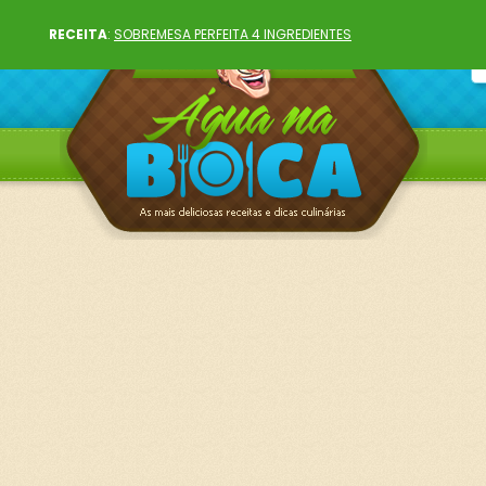
RECEITA
:
SOBREMESA PERFEITA 4 INGREDIENTES