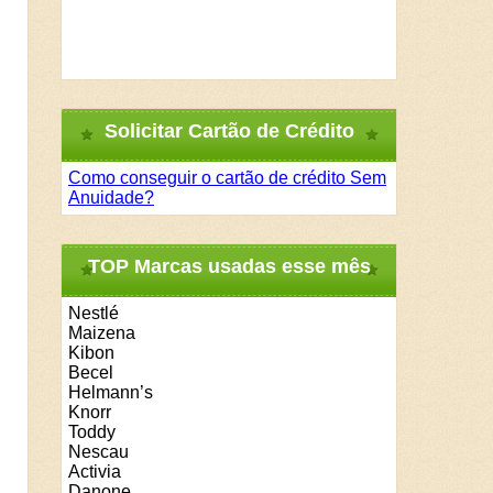
Solicitar Cartão de Crédito
Como conseguir o cartão de crédito Sem
Anuidade?
TOP Marcas usadas esse mês
Nestlé
Maizena
Kibon
Becel
Helmann’s
Knorr
Toddy
Nescau
Activia
Danone