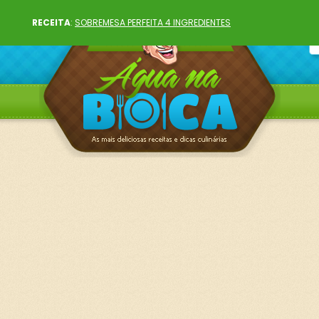
RECEITA
:
SOBREMESA PERFEITA 4 INGREDIENTES