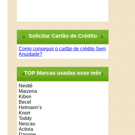
Solicitar Cartão de Crédito
Como conseguir o cartão de crédito Sem
Anuidade?
TOP Marcas usadas esse mês
Nestlé
Maizena
Kibon
Becel
Helmann’s
Knorr
Toddy
Nescau
Activia
Danone