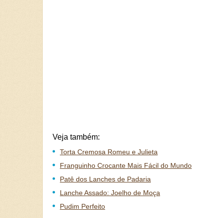
Veja também:
Torta Cremosa Romeu e Julieta
Franguinho Crocante Mais Fácil do Mundo
Patê dos Lanches de Padaria
Lanche Assado: Joelho de Moça
Pudim Perfeito