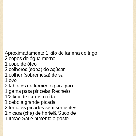
Aproximadamente 1 kilo de farinha de trigo
2 copos de água morna
1 copo de óleo
2 colheres (sopa) de açúcar
1 colher (sobremesa) de sal
1 ovo
2 tabletes de fermento para pão
1 gema para pincelar Recheio
1/2 kilo de carne moída
1 cebola grande picada
2 tomates picados sem sementes
1 xícara (chá) de hortelã Suco de
1 limão Sal e pimenta a gosto