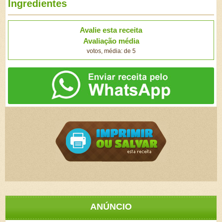
Ingredientes
Avalie esta receita
Avaliação média
votos, média: de 5
ANÚNCIO