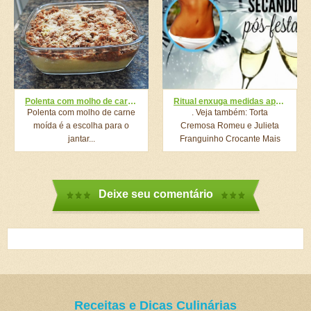
Polenta com molho de carne moída
Ritual enxuga medidas após o Ano-Novo: 9 passos vão te deixar mais leve em janeiro
Polenta com molho de carne
. Veja também: Torta
moída é a escolha para o
Cremosa Romeu e Julieta
jantar...
Franguinho Crocante Mais
Fácil...
Deixe seu comentário
Receitas e Dicas Culinárias