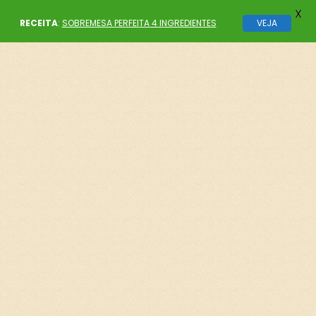
X
RECEITA
:
SOBREMESA PERFEITA 4 INGREDIENTES
VEJA