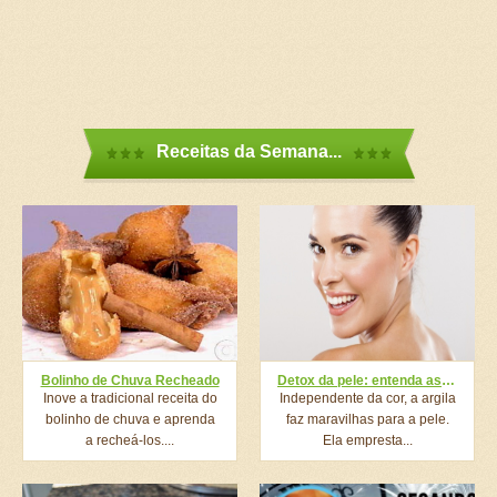
Receitas da Semana...
Bolinho de Chuva Recheado
Detox da pele: entenda as diferenças entre as cores de argila
Inove a tradicional receita do
Independente da cor, a argila
bolinho de chuva e aprenda
faz maravilhas para a pele.
a recheá-los....
Ela empresta...