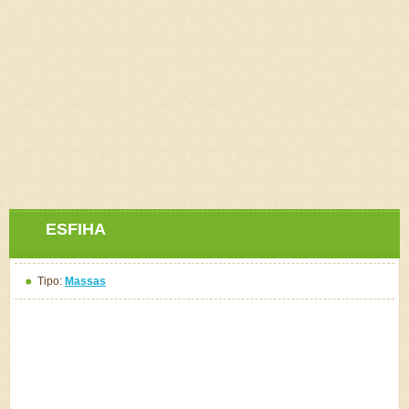
ESFIHA
Tipo:
Massas